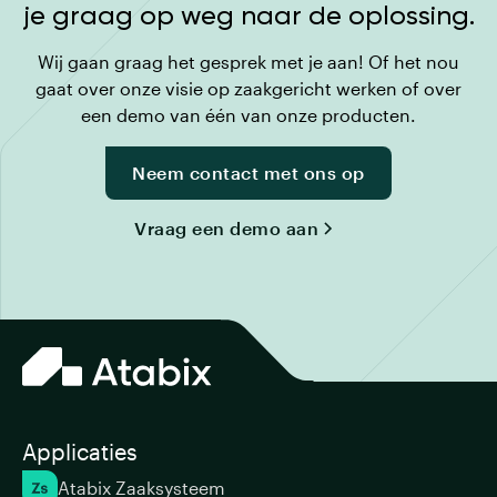
je graag op weg naar de oplossing.
Wij gaan graag het gesprek met je aan! Of het nou
gaat over onze visie op zaakgericht werken of over
een demo van één van onze producten.
Neem contact met ons op
Vraag een demo aan
Applicaties
Atabix Zaaksysteem