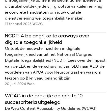
ontoegankelijke content en slecht domeinbeheer. In
dit artikel ontdek je de vijf grootste valkuilen én krijg
je concrete handvatten om jouw digitale
dienstverlening wél toegankelijk te maken.
17 februari 2025
WCAG
NCDT: 4 belangrijke takeaways over
digitale toegankelijkheid
Ontdek de nieuwste inzichten in digitale
toegankelijkheid vanuit het Nationaal Congres
Digitale Toegankelijkheid (NCDT). Lees over de impact
van de EEA en de verschuiving van SEO naar AEO, de
voordelen van APCA voor kleurcontrast en waarom
teksten op B1-niveau belangrijk zijn.
20 juni 2024
Wdo
WCAG in de praktijk: de eerste 10
succescriteria uitgelegd
De Web Content Accessibility Guidelines (WCAG)