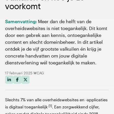
De 5 grootste valkuilen en hun oplossingen
voorkomt
Samenvatting:
Meer dan de helft van de
overheidswebsites is niet toegankelijk. Dit komt
door een gebrek aan kennis, ontoegankelijke
content en slecht domeinbeheer. In dit artikel
ontdek je de vijf grootste valkuilen én krijg je
concrete handvatten om jouw digitale
dienstverlening wél toegankelijk te maken.
17 februari 2025
WCAG
Slechts 7% van alle overheidswebsites en -applicaties
[1]
is digitaal toegankelijk
. Een zorgwekkend cijfer,
zeker omdat digitale toegankelijkheid sinds 2018