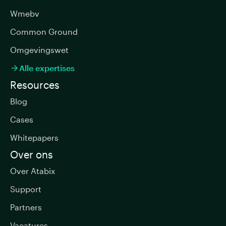
Wmebv
Common Ground
Omgevingswet
Alle expertises

Resources
Blog
Cases
Whitepapers
Over ons
Over Atabix
Support
Partners
Vacatures