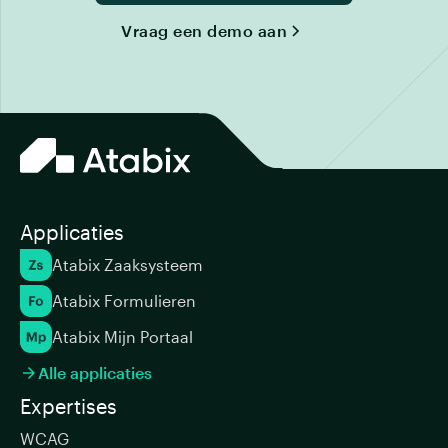
Vraag een demo aan
Applicaties
Atabix Zaaksysteem
Atabix Formulieren
Atabix Mijn Portaal
Alle applicaties

Expertises
WCAG