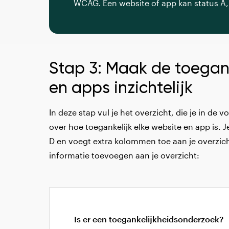
WCAG. Een website of app kan status A, B
Stap 3: Maak de toegan
en apps inzichtelijk
In deze stap vul je het overzicht, die je in de
over hoe toegankelijk elke website en app is. 
D en voegt extra kolommen toe aan je overzich
informatie toevoegen aan je overzicht:
Is er een toegankelijkheidsonderzoek?