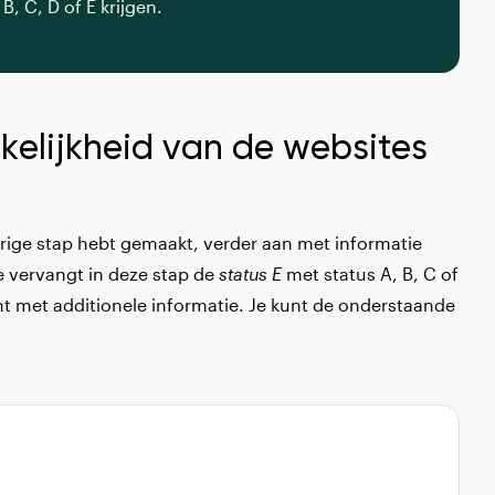
, C, D of E krijgen.
kelijkheid van de websites
 vorige stap hebt gemaakt, verder aan met informatie
Je vervangt in deze stap de
status E
met status A, B, C of
t met additionele informatie. Je kunt de onderstaande