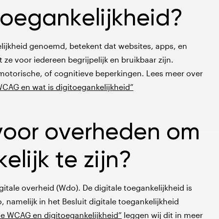
toegankelijkheid?
kelijkheid genoemd, betekent dat websites, apps, en
ze voor iedereen begrijpelijk en bruikbaar zijn.
 motorische, of cognitieve beperkingen. Lees meer over
WCAG en wat is digitoegankelijkheid”
t voor overheden om
lijk te zijn?
itale overheid (Wdo). De digitale toegankelijkheid is
namelijk in het Besluit digitale toegankelijkheid
de WCAG en digitoegankelijkheid”
leggen wij dit in meer