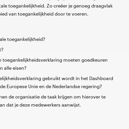
tale toegankelijkheid. Zo creëer je genoeg draagvlak
ed van toegankelijkheid door te voeren.
tale toegankelijkheid?
t?
een toegankelijkheidsverklaring moeten goedkeuren
n alle eisen?
elijkheidsverklaring gebruikt wordt in het Dashboard
r de Europese Unie en de Nederlandse regering?
en de organisatie de taak krijgen om hierover te
an dat je deze medewerkers aanwijst.