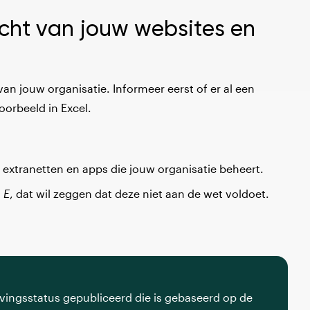
icht van jouw websites en
an jouw organisatie. Informeer eerst of er al een
voorbeeld in Excel.
, extranetten en apps die jouw organisatie beheert.
 E
, dat wil zeggen dat deze niet aan de wet voldoet.
vingsstatus gepubliceerd die is gebaseerd op de