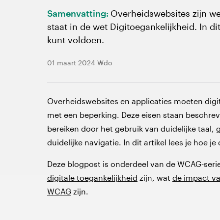
Samenvatting:
Overheidswebsites zijn wette
staat in de wet Digitoegankelijkheid. In di
kunt voldoen.
01 maart 2024
Wdo
Overheidswebsites en applicaties moeten digita
met een beperking. Deze eisen staan beschreve
bereiken door het gebruik van duidelijke taal
duidelijke navigatie. In dit artikel lees je hoe 
Deze blogpost is onderdeel van de WCAG-serie.
digitale toegankelijkheid
zijn, wat
de impact v
WCAG
zijn.