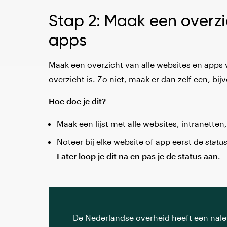
Stap 2: Maak een overz
apps
Maak een overzicht van alle websites en apps v
overzicht is. Zo niet, maak er dan zelf een, bij
Hoe doe je dit?
Maak een lijst
met alle websites, intranetten
Noteer bij elke website of app eerst de
status
Later loop je dit na en pas je de status aan
.
De Nederlandse overheid heeft een nale