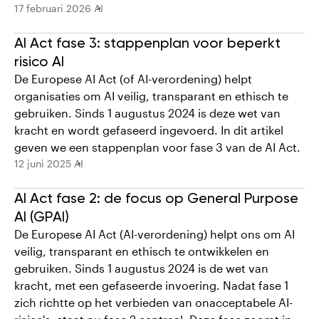
17 februari 2026
AI
A I Act fase 3: stappenplan voor beperkt
risico AI
De Europese AI Act (of AI-verordening) helpt
organisaties om AI veilig, transparant en ethisch te
gebruiken. Sinds 1 augustus 2024 is deze wet van
kracht en wordt gefaseerd ingevoerd. In dit artikel
geven we een stappenplan voor fase 3 van de AI Act.
12 juni 2025
AI
AI Act fase 2: de focus op General Purpose
AI (GPAI)
De Europese AI Act (AI-verordening) helpt ons om AI
veilig, transparant en ethisch te ontwikkelen en
gebruiken. Sinds 1 augustus 2024 is de wet van
kracht, met een gefaseerde invoering. Nadat fase 1
zich richtte op het verbieden van onacceptabele AI-