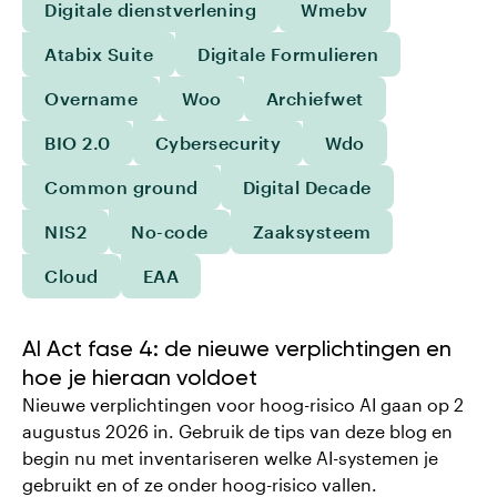
Digitale dienstverlening
Wmebv
Atabix Suite
Digitale Formulieren
Overname
Woo
Archiefwet
BIO 2.0
Cybersecurity
Wdo
Common ground
Digital Decade
NIS2
No-code
Zaaksysteem
Cloud
EAA
AI Act fase 4: de nieuwe verplichtingen en
hoe je hieraan voldoet
Nieuwe verplichtingen voor hoog-risico AI gaan op 2
augustus 2026 in. Gebruik de tips van deze blog en
begin nu met inventariseren welke AI-systemen je
gebruikt en of ze onder hoog-risico vallen.