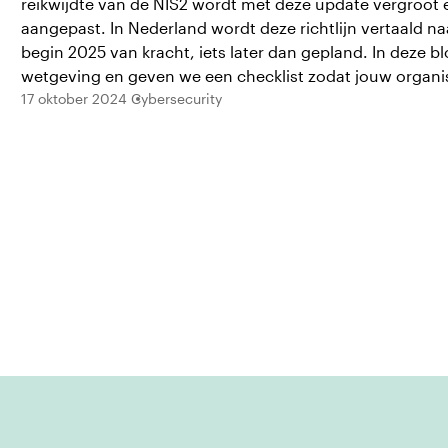
reikwijdte van de NIS2 wordt met deze update vergroot
aangepast. In Nederland wordt deze richtlijn vertaald 
begin 2025 van kracht, iets later dan gepland. In deze
wetgeving en geven we een checklist zodat jouw organis
17 oktober 2024
Cybersecurity