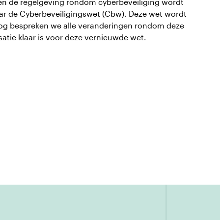
 en de regelgeving rondom cyberbeveiliging wordt
naar de Cyberbeveiligingswet (Cbw). Deze wet wordt
 blog bespreken we alle veranderingen rondom deze
atie klaar is voor deze vernieuwde wet.