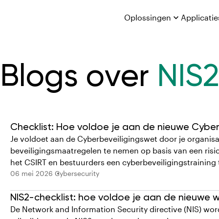
Oplossingen

Applicatie
Blogs over
NIS
Checklist: Hoe voldoe je aan de nieuwe Cybe
Je voldoet aan de Cyberbeveiligingswet door je organisa
beveiligingsmaatregelen te nemen op basis van een risic
het CSIRT en bestuurders een cyberbeveiligingstraining 
06 mei 2026
Cybersecurity
N IS2-checklist: hoe voldoe je aan de nieuwe 
De Network and Information Security directive (NIS) wo