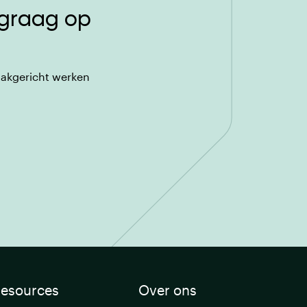
 graag op
aakgericht werken
esources
Over ons