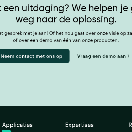
met een uitdaging? We helpen je
weg naar de oplossing.
et gesprek met je aan! Of het nou gaat over onze visie op z
of over een demo van één van onze producten.
Neem contact met ons op
Vraag een demo aan
Applicaties
Expertises
R