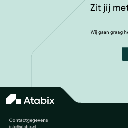
Zit jij 
Wij gaan graag h
Contactgegevens
info@atabix.nl