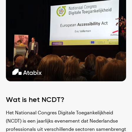
Wat is het NCDT?
Het Nationaal Congres Digitale Toegankelijkheid
(NCDT) is een jaarlijks evenement dat Nederlandse
professionals uit verschillende sectoren samenbrengt