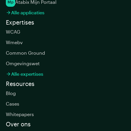
Atabix Mijn Portaal
Alle applicaties

Expertises
WCAG
Wmebv
Common Ground
Omgevingswet
Alle expertises

Resources
Blog
Cases
Whitepapers
Over ons