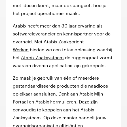
met ideeën komt, maar ook aangeeft hoe je
het project operationeel maakt.
Atabix heeft meer dan 30 jaar ervaring als
softwareleverancier en kennispartner voor de
overheid. Met
Atabix Zaakgericht
Werken
bieden we een totaaloplossing waarbij
het
Atabix Zaaksysteem
de ruggengraat vormt
waaraan diverse applicaties zijn gekoppeld.
Zo maak je gebruik van één of meerdere
gestandaardiseerde producten die naadloos
op elkaar aansluiten. Denk aan
Atabix Mijn
Portaal
en
Atabix Formulieren.
Deze zijn
eenvoudig te koppelen aan het Atabix
Zaaksysteem. Op deze manier handelt jouw
overheidsorganisatie efficiënt en