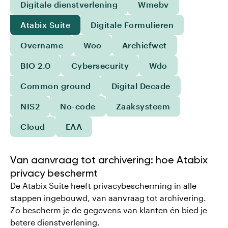
Digitale dienstverlening
Wmebv
Atabix Suite
Digitale Formulieren
Overname
Woo
Archiefwet
BIO 2.0
Cybersecurity
Wdo
Common ground
Digital Decade
NIS2
No-code
Zaaksysteem
Cloud
EAA
Van aanvraag tot archivering: hoe Atabix
privacy beschermt
De Atabix Suite heeft privacybescherming in alle
stappen ingebouwd, van aanvraag tot archivering.
Zo bescherm je de gegevens van klanten én bied je
betere dienstverlening.