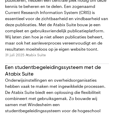
publiceren, hebben een centrale plek nodig om deze
kennis te beheren en te delen. Een zogenaamd
Current Research Information System (CRIS) is
essentieel voor de zichtbaarheid en vindbaarheid van
deze publicaties. Met de Atabix Suite bouw je een
compleet en gebruiksvriendelijk publicatieplatform.
Wij laten zien hoe je niet alleen publicaties beheert,
maar ook het aanleverproces vereenvoudigt en de
resultaten moeiteloos op je eigen website toont.
31 juli 2025
Atabix Suite
Een studentbegeleidingssysteem met de
Atabix Suite
Onderwijsinstellingen en overheidsorganisaties
hebben vaak te maken met ingewikkelde processen.
De Atabix Suite biedt een oplossing die flexibiliteit
combineert met gebruiksgemak. Zo bouwde wij
samen met Windesheim een
studentbegeleidingssysteem voor de hogeschool