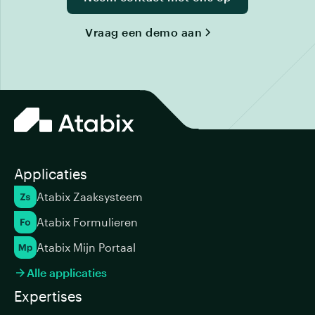
Vraag een demo aan
Applicaties
Atabix Zaaksysteem
Atabix Formulieren
Atabix Mijn Portaal
Alle applicaties

Expertises