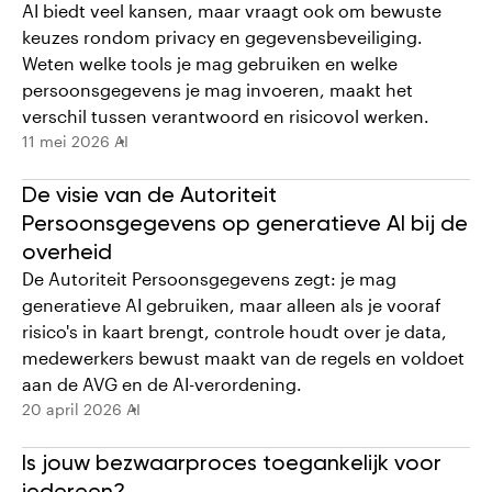
AI biedt veel kansen, maar vraagt ook om bewuste
keuzes rondom privacy en gegevensbeveiliging.
Weten welke tools je mag gebruiken en welke
persoonsgegevens je mag invoeren, maakt het
verschil tussen verantwoord en risicovol werken.
11 mei 2026
AI
De visie van de Autoriteit
Persoonsgegevens op generatieve AI bij de
overheid
De Autoriteit Persoonsgegevens zegt: je mag
generatieve AI gebruiken, maar alleen als je vooraf
risico's in kaart brengt, controle houdt over je data,
medewerkers bewust maakt van de regels en voldoet
aan de AVG en de AI-verordening.
20 april 2026
AI
Is jouw bezwaarproces toegankelijk voor
iedereen?