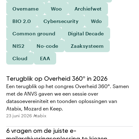
Overname
Woo
Archiefwet
BIO 2.0
Cybersecurity
Wdo
Common ground
Digital Decade
NIS2
No-code
Zaaksysteem
Cloud
EAA
Terugblik op Overheid 360º in 2026
Een terugblik op het congres Overheid 360°. Samen
met de ANVS gaven we een sessie over
datasoevereiniteit en toonden oplossingen van
Atabix, Mozard en Keep.
23 juni 2026
Atabix
6 vragen om de juiste e-
mailarchiveringsoplossing te kiezen