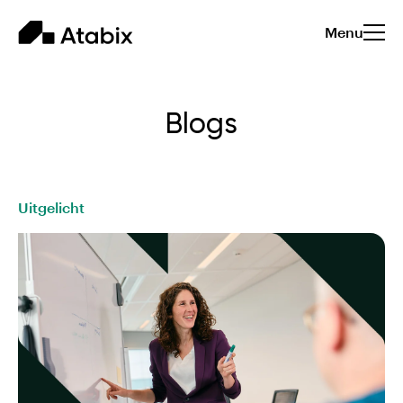
Menu
Blogs
Uitgelicht