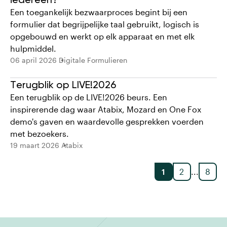
Een toegankelijk bezwaarproces begint bij een
formulier dat begrijpelijke taal gebruikt, logisch is
opgebouwd en werkt op elk apparaat en met elk
hulpmiddel.
06 april 2026
Digitale Formulieren
Terugblik op LIVE!2026
Een terugblik op de LIVE!2026 beurs. Een
inspirerende dag waar Atabix, Mozard en One Fox
demo's gaven en waardevolle gesprekken voerden
met bezoekers.
19 maart 2026
Atabix
1
2
...
8