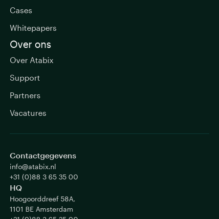
Cases
Whitepapers
Over ons
Over Atabix
Support
Partners
Vacatures
Contactgegevens
info@atabix.nl
+31 (0)88 3 65 35 00
HQ
Hoogoorddreef 58A,
1101 BE Amsterdam