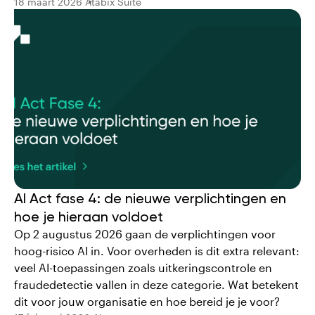
18 maart 2026
Atabix Suite
AI Act fase 4: de nieuwe verplichtingen en
hoe je hieraan voldoet
Op 2 augustus 2026 gaan de verplichtingen voor
hoog-risico AI in. Voor overheden is dit extra relevant:
veel AI-toepassingen zoals uitkeringscontrole en
fraudedetectie vallen in deze categorie. Wat betekent
dit voor jouw organisatie en hoe bereid je je voor?