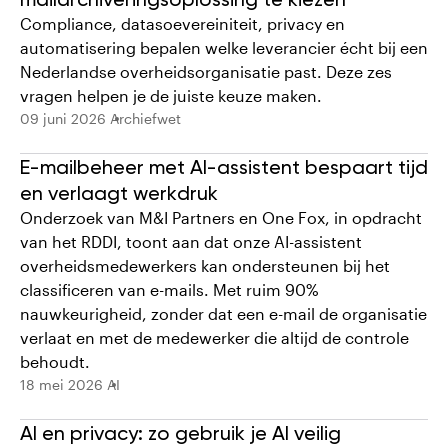
Compliance, datasoevereiniteit, privacy en
automatisering bepalen welke leverancier écht bij een
Nederlandse overheidsorganisatie past. Deze zes
vragen helpen je de juiste keuze maken.
09 juni 2026
Archiefwet
E-mailbeheer met AI-assistent bespaart tijd
en verlaagt werkdruk
Onderzoek van M&I Partners en One Fox, in opdracht
van het RDDI, toont aan dat onze AI-assistent
overheidsmedewerkers kan ondersteunen bij het
classificeren van e-mails. Met ruim 90%
nauwkeurigheid, zonder dat een e-mail de organisatie
verlaat en met de medewerker die altijd de controle
behoudt.
18 mei 2026
AI
AI en privacy: zo gebruik je AI veilig