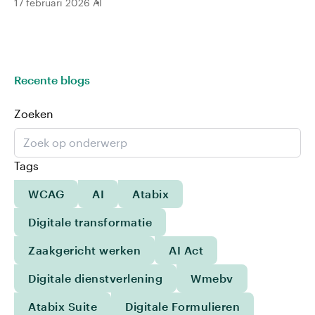
17 februari 2026
AI
Recente blogs
Zoeken
Tags
WCAG
AI
Atabix
Digitale transformatie
Zaakgericht werken
AI Act
Digitale dienstverlening
Wmebv
Atabix Suite
Digitale Formulieren