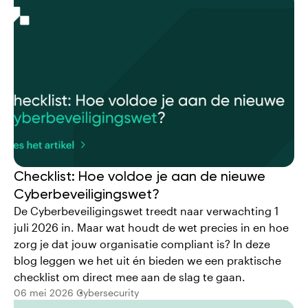
Checklist: Hoe voldoe je aan de nieuwe
Cyberbeveiligingswet?
De Cyberbeveiligingswet treedt naar verwachting 1
juli 2026 in. Maar wat houdt de wet precies in en hoe
zorg je dat jouw organisatie compliant is? In deze
blog leggen we het uit én bieden we een praktische
checklist om direct mee aan de slag te gaan.
06 mei 2026
Cybersecurity