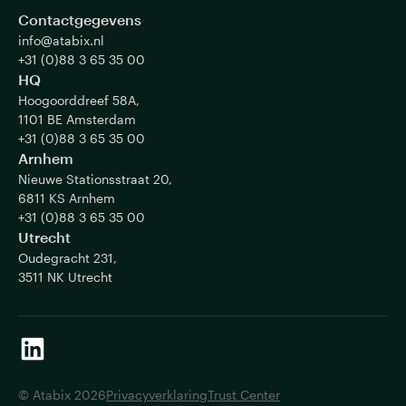
Contactgegevens
info@atabix.nl
+31 (0)88 3 65 35 00
HQ
Hoogoorddreef 58A,
1101 BE Amsterdam
+31 (0)88 3 65 35 00
Arnhem
Nieuwe Stationsstraat 20,
6811 KS Arnhem
+31 (0)88 3 65 35 00
Utrecht
Oudegracht 231,
3511 NK Utrecht
© Atabix 2026
Privacyverklaring
Trust Center