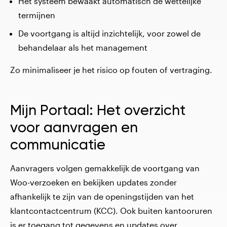
Het systeem bewaakt automatisch de wettelijke
termijnen
De voortgang is altijd inzichtelijk, voor zowel de
behandelaar als het management
Zo minimaliseer je het risico op fouten of vertraging.
Mijn Portaal: Het overzicht
voor aanvragen en
communicatie
Aanvragers volgen gemakkelijk de voortgang van
Woo-verzoeken en bekijken updates zonder
afhankelijk te zijn van de openingstijden van het
klantcontactcentrum (KCC). Ook buiten kantooruren
is er toegang tot gegevens en updates over