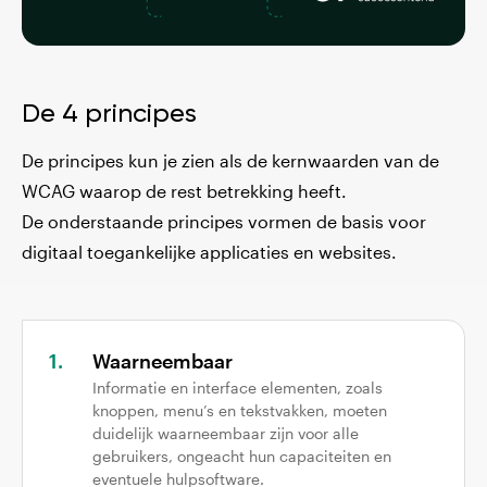
De 4 principes
De principes kun je zien als de kernwaarden van de
WCAG waarop de rest betrekking heeft.
De onderstaande principes vormen de basis voor
digitaal toegankelijke applicaties en websites.
Waarneembaar
Informatie en interface elementen, zoals
knoppen, menu’s en tekstvakken, moeten
duidelijk waarneembaar zijn voor alle
gebruikers, ongeacht hun capaciteiten en
eventuele hulpsoftware.