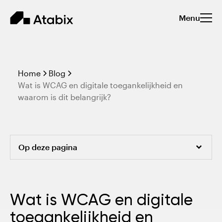
Menu
Home
Blog
Wat is WCAG en digitale toegankelijkheid en
waarom is dit belangrijk?
Op deze pagina
Wat is digitale toegankelijkheid
Wat is WCAG en digitale
Digitale toegankelijkheid en WCAG
toegankelijkheid en