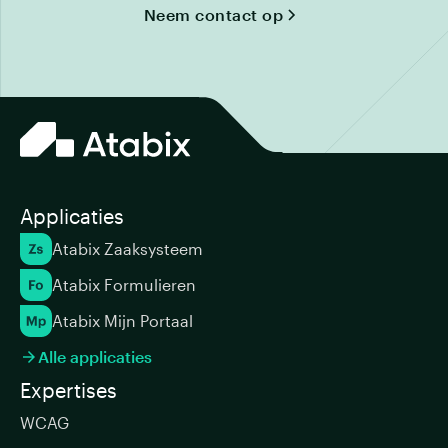
Neem contact op
Applicaties
Atabix Zaaksysteem
Atabix Formulieren
Atabix Mijn Portaal
Alle applicaties

Expertises
WCAG