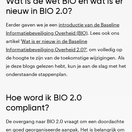
Wat is de wet BIO en wat is er
nieuw in BIO 2.0?
Eerder gaven we je een
introductie van de Baseline
Informatiebeveiliging Overheid (BIO)
. Lees ook ons
artikel '
Wat is er nieuw in de Baseline
Informatiebeveiliging Overheid 2.0?'
, om volledig op
de hoogte te zijn van de toekomstige wijzigingen. Als
je deze blogs gelezen hebt, kun je aan de slag met het
onderstaande stappenplan.
Hoe word ik BIO 2.0
compliant?
De overgang naar BIO 2.0 vraagt om een doordachte
en goed georganiseerde aanpak. Het is belangrijk om