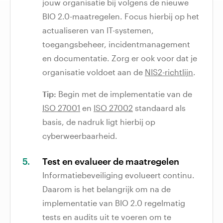
jouw organisatie bij volgens de nieuwe
BIO 2.0-maatregelen. Focus hierbij op het
actualiseren van IT-systemen,
toegangsbeheer, incidentmanagement
en documentatie​. Zorg er ook voor dat je
organisatie voldoet aan de
NIS2-richtlijn
.
Tip:
Begin met de implementatie van de
ISO 27001
en
ISO 27002
standaard als
basis, de nadruk ligt hierbij op
cyberweerbaarheid.
Test en evalueer de maatregelen
Informatiebeveiliging evolueert continu.
Daarom is het belangrijk om na de
implementatie van BIO 2.0 regelmatig
tests en audits uit te voeren om te