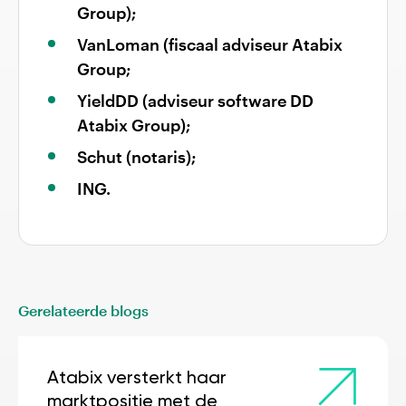
Group);
VanLoman (fiscaal adviseur Atabix
Group;
YieldDD (adviseur software DD
Atabix Group);
Schut (notaris);
ING.
Gerelateerde blogs
Atabix versterkt haar
marktpositie met de