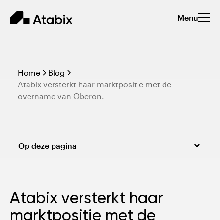
Menu
Home
Blog
Atabix versterkt haar marktpositie met de
overname van Oberon.
Op deze pagina
Over Oberon
Atabix versterkt haar
Deelnemers transactie overname
marktpositie met de